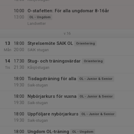
10:00
O-stafetten: För alla ungdomar 8-16år
13:00
OL - Ungdom
Landvetter
v.16
13
18:00
Styrelsemöte SAIK OL
Orientering
20:00
Mån
SAIK stugan
14
17:30
Stug- och träningsvärdar
Orientering
21:30
Tis
Kåsjöstugan
18:00
Tisdagsträning för alla
OL - Junior & Senior
19:30
Saik-stugan
18:00
Nybörjarkurs för vuxna
OL - Junior & Senior
19:30
Saik-stugan
18:00
Uppföljare nybörjarkurs
OL - Junior & Senior
19:30
Saik-stugan
18:00
Ungdom OL-träning
OL - Ungdom