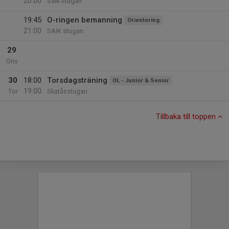
20:00
Saik-stugan
19:45
O-ringen bemanning
Orientering
21:00
SAIK stugan
29
Ons
30
18:00
Torsdagsträning
OL - Junior & Senior
19:00
Tor
Skatåsstugan
Tillbaka till toppen