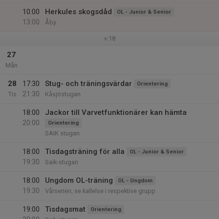
10:00
Herkules skogsdåd
OL - Junior & Senior
13:00
Åby
v.18
27
Mån
28
17:30
Stug- och träningsvärdar
Orientering
21:30
Tis
Kåsjöstugan
18:00
Jackor till Varvetfunktionärer kan hämta
20:00
Orientering
SAIK stugan
18:00
Tisdagsträning för alla
OL - Junior & Senior
19:30
Saik-stugan
18:00
Ungdom OL-träning
OL - Ungdom
19:30
Vårserien, se kallelse i respektive grupp
19:00
Tisdagsmat
Orientering