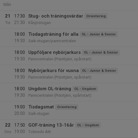
Mån
21
17:30
Stug- och träningsvärdar
Orientering
21:30
Tis
Kåsjöstugan
18:00
Tisdagsträning för alla
OL - Junior & Senior
19:30
Saik-stugan/panncentralen
18:00
Uppföljare nybörjarkurs
OL - Junior & Senior
19:30
Panncentralen (Prästtjärn, spårstart)
18:00
Nybörjarkurs för vuxna
OL - Junior & Senior
19:30
Panncentralen (Prästtjärn, spårstart)
18:00
Ungdom OL-träning
OL - Ungdom
19:30
Panncentralen (Prästjärn, spårtstart)
19:00
Tisdagsmat
Orientering
20:00
Saik-stugan
22
17:50
GOF-träning 13-16år
OL - Ungdom
19:00
Ons
Tolereds AIK