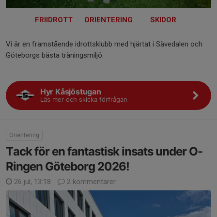
FRIIDROTT
ORIENTERING
SKIDOR
Vi är en framstående idrottsklubb med hjärtat i Sävedalen och
Göteborgs bästa träningsmiljö.
Hyr Kåsjöstugan
Läs mer och skicka förfrågan
Orientering
Tack för en fantastisk insats under O-
Ringen Göteborg 2026!
26 jul, 13:18
2 kommentarer