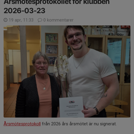
Årsmötesprotokollet för klubben
2026-03-23
19 apr, 11:33
0 kommentarer
Årsmötesprotokoll
från 2026 års årsmötet är nu signerat.