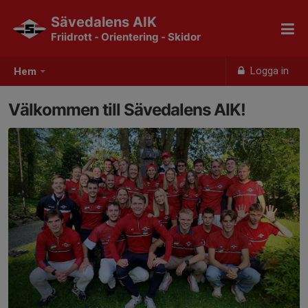
Sävedalens AIK
Friidrott - Orientering - Skidor
Logga in
Hem
Välkommen till Sävedalens AIK!