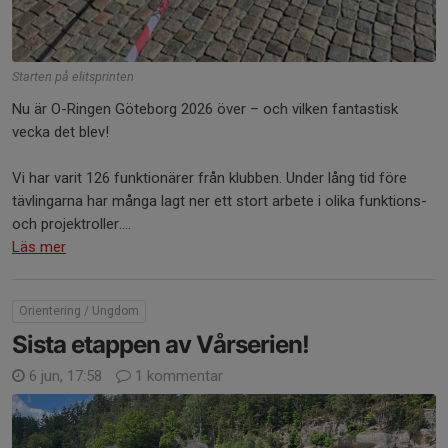
Starten på elitsprinten
Nu är O-Ringen Göteborg 2026 över – och vilken fantastisk
vecka det blev!
Vi har varit 126 funktionärer från klubben. Under lång tid före
tävlingarna har många lagt ner ett stort arbete i olika funktions-
och projektroller....
Läs mer
Orientering / Ungdom
Sista etappen av Vårserien!
6 jun, 17:58
1 kommentar