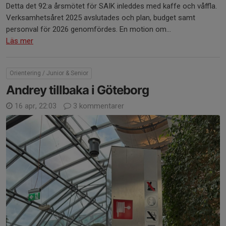
Detta det 92:a årsmötet för SAIK inleddes med kaffe och våffla.
Verksamhetsåret 2025 avslutades och plan, budget samt
personval för 2026 genomfördes. En motion om...
Läs mer
Orientering / Junior & Senior
Andrey tillbaka i Göteborg
16 apr, 22:03
3 kommentarer