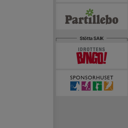
Stötta SAIK