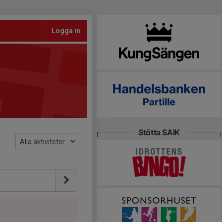
Logga in
Stötta SAIK