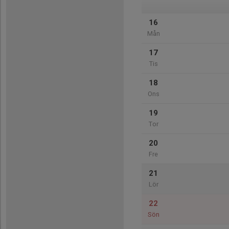
16
Mån
17
Tis
18
Ons
19
Tor
20
Fre
21
Lör
22
Sön