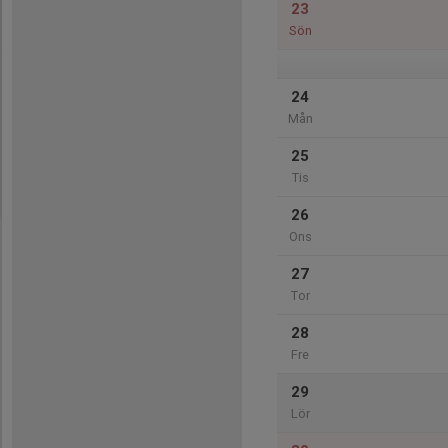
23
Sön
24
Mån
25
Tis
26
Ons
27
Tor
28
Fre
29
Lör