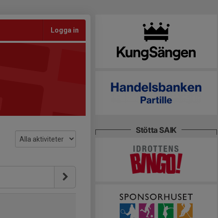
Logga in
Stötta SAIK