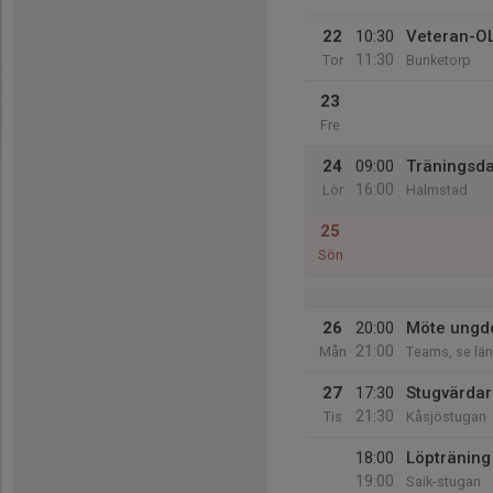
22
10:30
Veteran-OL
11:30
Tor
Bunketorp
23
Fre
24
09:00
Träningsd
16:00
Lör
Halmstad
25
Sön
26
20:00
Möte ungd
21:00
Mån
Teams, se län
27
17:30
Stugvärdar
21:30
Tis
Kåsjöstugan
18:00
Löpträning
19:00
Saik-stugan