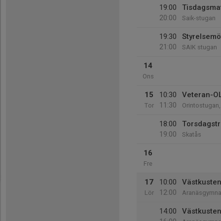
19:00
Tisdagsma
20:00
Saik-stugan
19:30
Styrelsemö
21:00
SAIK stugan
14
Ons
15
10:30
Veteran-OL
11:30
Tor
Orintostugan
18:00
Torsdagstr
19:00
Skatås
16
Fre
17
10:00
Västkusten
12:00
Lör
Aranäsgymna
14:00
Västkusten