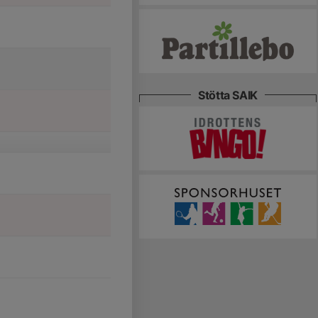
Stötta SAIK