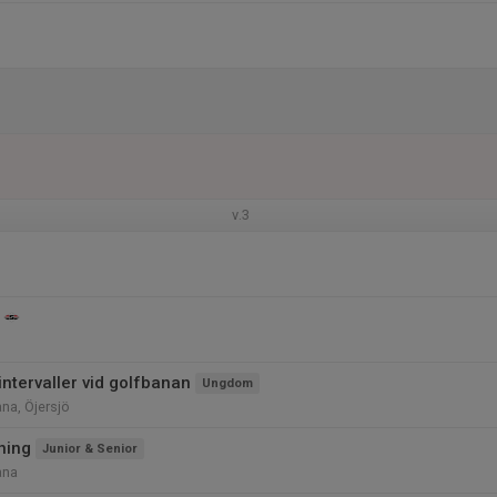
v.3
intervaller vid golfbanan
Ungdom
ana, Öjersjö
ning
Junior & Senior
ana