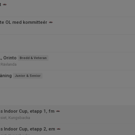
t
te OL med kommitteér
, Orinto
Bredd & Veteran
, Rävlanda
äning
Junior & Senior
s Indoor Cup, etapp 1, fm
siet, Kungsbacka
s Indoor Cup, etapp 2, em