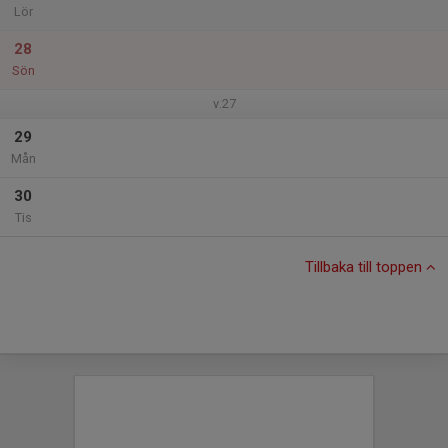
Lör
28
Sön
v.27
29
Mån
30
Tis
Tillbaka till toppen