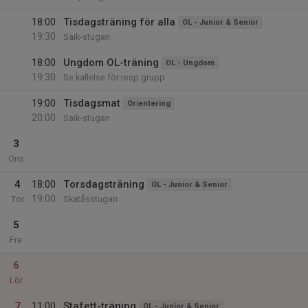
18:00
Tisdagsträning för alla
OL - Junior & Senior
19:30
Saik-stugan
18:00
Ungdom OL-träning
OL - Ungdom
19:30
Se kallelse för resp grupp
19:00
Tisdagsmat
Orientering
20:00
Saik-stugan
3
Ons
4
18:00
Torsdagsträning
OL - Junior & Senior
19:00
Tor
Skatåsstugan
5
Fre
6
Lör
7
11:00
Stafett-träning
OL - Junior & Senior