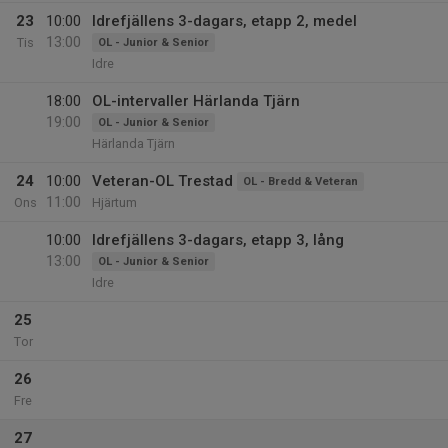
23
10:00
Idrefjällens 3-dagars, etapp 2, medel
13:00
Tis
OL - Junior & Senior
Idre
18:00
OL-intervaller Härlanda Tjärn
19:00
OL - Junior & Senior
Härlanda Tjärn
24
10:00
Veteran-OL Trestad
OL - Bredd & Veteran
11:00
Ons
Hjärtum
10:00
Idrefjällens 3-dagars, etapp 3, lång
13:00
OL - Junior & Senior
Idre
25
Tor
26
Fre
27