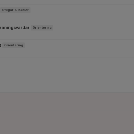
Stugor & lokaler
träningsvärdar
Orientering
t
Orientering