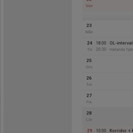
Sön
23
Mån
24
18:00
OL-interval
20:30
Tis
Härlanda Tjär
25
Ons
26
Tor
27
Fre
28
Lör
29
10:00
Korridor + 