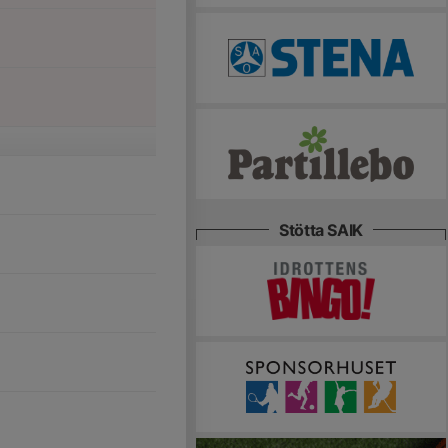
Stötta SAIK