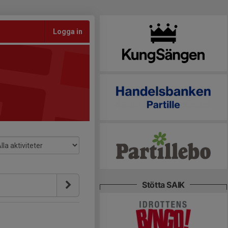
Logga in
Stötta SAIK