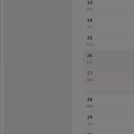
23
Ons
24
Tor
25
Fre
26
Lör
27
Sön
28
Mån
29
Tis