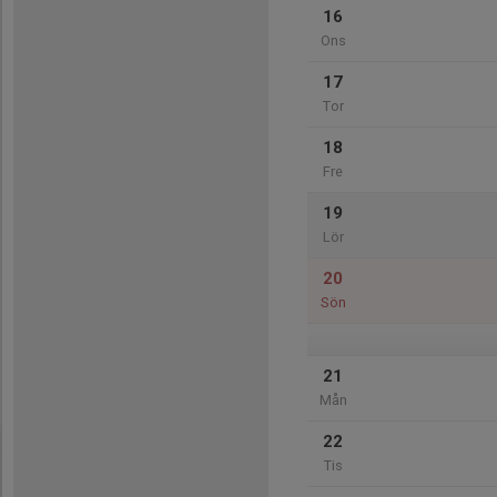
16
Ons
17
Tor
18
Fre
19
Lör
20
Sön
21
Mån
22
Tis