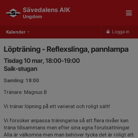
Sävedalens AIK
Ungdom
Logga in
Kalender
Löpträning - Reflexslinga, pannlampa
Tisdag 10 mar, 18:00-19:00
Saik-stugan
Samling: 18:00
Tränare: Magnus B
Vi tränar löpning på ett varierat och roligt sätt!
Vi försöker anpassa träningarna så att flera nivåer kan
träna tillsammans men efter sina egna förutsättningar.
Alla är välkomna men man behöver tycka det är roligt att