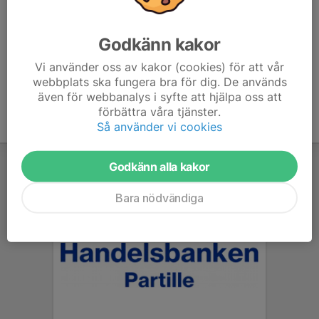
GUL: Anslagstavlan
ORANGE/VIOLETT: Anslagstavlan
Godkänn kakor
Vi använder oss av kakor (cookies) för att vår
webbplats ska fungera bra för dig. De används
även för webbanalys i syfte att hjälpa oss att
förbättra våra tjänster.
Så använder vi cookies
Godkänn alla kakor
Bara nödvändiga