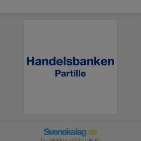
För
smarta
idrottsföreningar