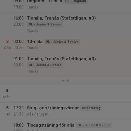
09:00
Ungdom: 10-mila
OL - Ungdom
19:00
Tranås
16:00
Tiomila, Tranås (Stafettligan, #3)
23:00
OL - Junior & Senior
Tranås
3
00:00
10-mila
OL - Junior & Senior
23:59
Sön
Tranås
01:00
Tiomila, Tranås (Stafettligan, #3)
10:00
OL - Junior & Senior
Tranås
v.19
4
Mån
5
17:30
Stug- och träningsvärdar
Orientering
21:30
Tis
Kåsjöstugan
18:00
Tisdagsträning för alla
OL - Junior & Senior