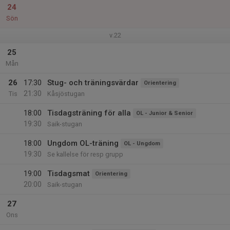
24
Sön
v.22
25
Mån
26
17:30
Stug- och träningsvärdar
Orientering
21:30
Tis
Kåsjöstugan
18:00
Tisdagsträning för alla
OL - Junior & Senior
19:30
Saik-stugan
18:00
Ungdom OL-träning
OL - Ungdom
19:30
Se kallelse för resp grupp
19:00
Tisdagsmat
Orientering
20:00
Saik-stugan
27
Ons