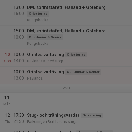
13:00
DM, sprintstafett, Halland + Göteborg
16:00
Orientering
Kungsbacka
15:00
DM, sprintstafett, Halland + Göteborg
18:00
OL - Junior & Senior
Kungsbacka
10
10:00
Orintos vårtävling
Orientering
14:00
Sön
Rävlanda/Smedstorp
10:00
Orintos vårtävling
OL - Junior & Senior
13:00
Rävlanda
v.20
11
Mån
12
17:30
Stug- och träningsvärdar
Orientering
21:30
Tis
Parkeringen Bertilssons stuga