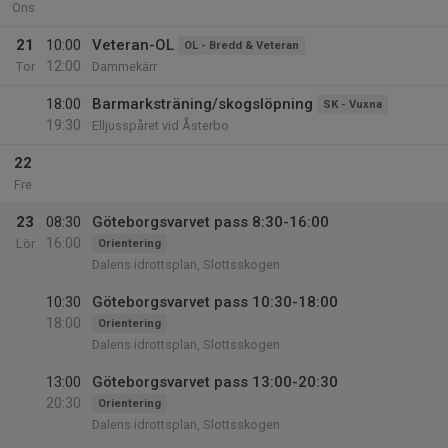
Ons
21
10:00
Veteran-OL
OL - Bredd & Veteran
12:00
Tor
Dammekärr
18:00
Barmarksträning/skogslöpning
SK - Vuxna
19:30
Elljusspåret vid Åsterbo
22
Fre
23
08:30
Göteborgsvarvet pass 8:30-16:00
16:00
Lör
Orientering
Dalens idrottsplan, Slottsskogen
10:30
Göteborgsvarvet pass 10:30-18:00
18:00
Orientering
Dalens idrottsplan, Slottsskogen
13:00
Göteborgsvarvet pass 13:00-20:30
20:30
Orientering
Dalens idrottsplan, Slottsskogen