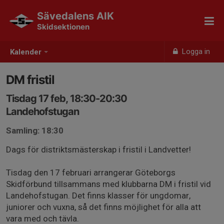
Sävedalens AIK
Skidsektionen
Logga in
Kalender
DM fristil
Tisdag 17 feb, 18:30-20:30
Landehofstugan
Samling: 18:30
Dags för distriktsmästerskap i fristil i Landvetter!
Tisdag den 17 februari arrangerar Göteborgs
Skidförbund tillsammans med klubbarna DM i fristil vid
Landehofstugan. Det finns klasser för ungdomar,
juniorer och vuxna, så det finns möjlighet för alla att
vara med och tävla.