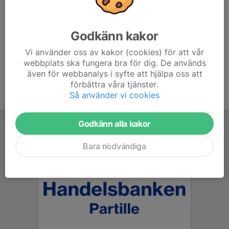
ta.skidor.com/EventFiles/2243ca52-7703-45ec-9809-
91b5653d783c.pdf
Godkänn kakor
Vi använder oss av kakor (cookies) för att vår
webbplats ska fungera bra för dig. De används
även för webbanalys i syfte att hjälpa oss att
förbättra våra tjänster.
Så använder vi cookies
Godkänn alla kakor
Bara nödvändiga