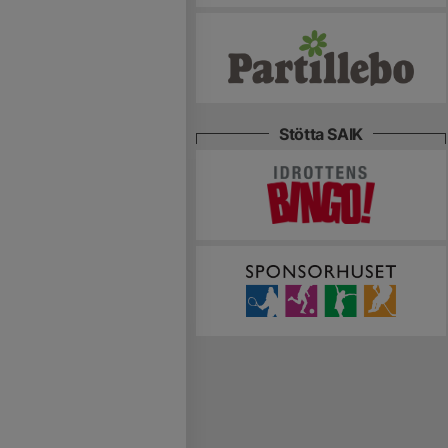
Stötta SAIK