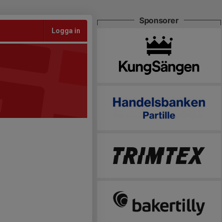
Sponsorer
Logga in