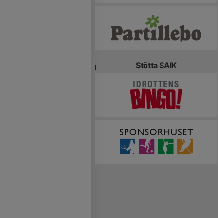
Stötta SAIK