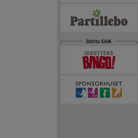
Stötta SAIK