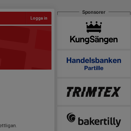
Sponsorer
Logga in
ttligan.