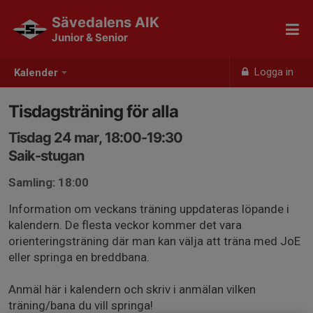
Sävedalens AIK
Junior & Senior
Logga in
Kalender
Tisdagsträning för alla
Tisdag 24 mar, 18:00-19:30
Saik-stugan
Samling: 18:00
Information om veckans träning uppdateras löpande i
kalendern. De flesta veckor kommer det vara
orienteringsträning där man kan välja att träna med JoE
eller springa en breddbana.
Anmäl här i kalendern och skriv i anmälan vilken
träning/bana du vill springa!