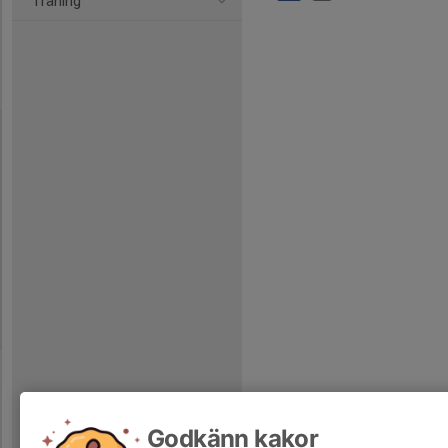
Träning
Godkänn kakor