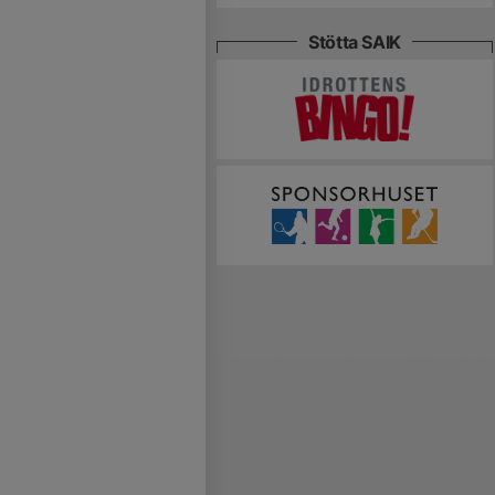
Stötta SAIK