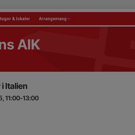
tugor & lokaler
Arrangemang
ns AIK
 Italien
5, 11:00-13:00