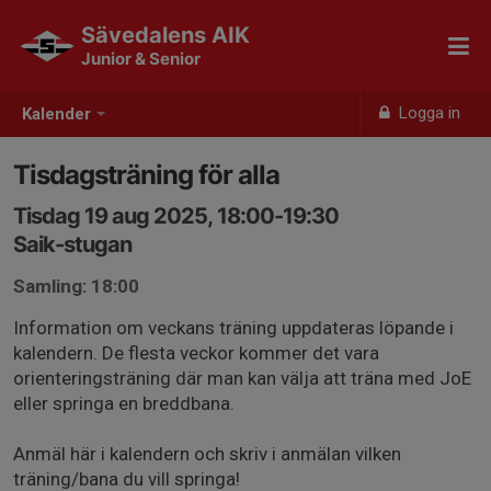
Sävedalens AIK
Junior & Senior
Logga in
Kalender
Tisdagsträning för alla
Tisdag 19 aug 2025, 18:00-19:30
Saik-stugan
Samling: 18:00
Information om veckans träning uppdateras löpande i
kalendern. De flesta veckor kommer det vara
orienteringsträning där man kan välja att träna med JoE
eller springa en breddbana.
Anmäl här i kalendern och skriv i anmälan vilken
träning/bana du vill springa!